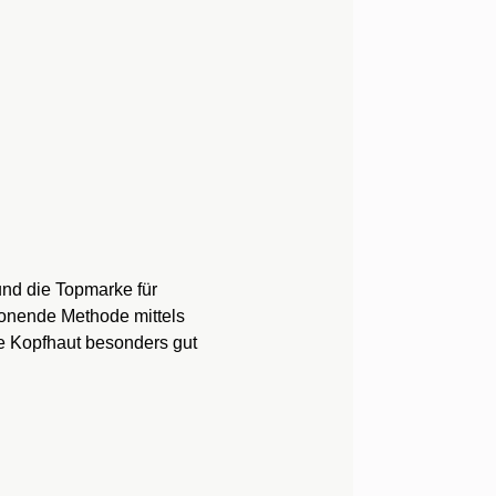
und die Topmarke für
honende Methode mittels
die Kopfhaut besonders gut