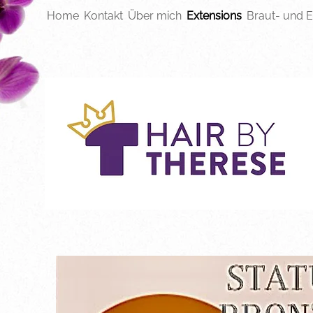
Home
Kontakt
Über mich
Extensions
Braut- und E