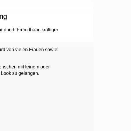
ung
r durch Fremdhaar, kräftiger
wird von vielen Frauen sowie
enschen mit feinem oder
 Look zu gelangen.